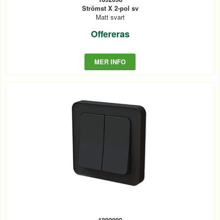
Strömst X 2-pol sv
Matt svart
Offereras
MER INFO