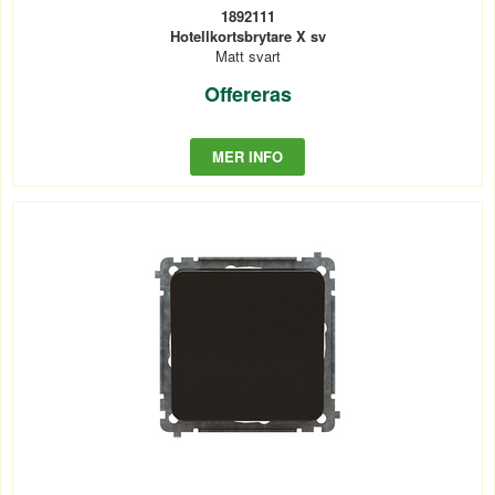
1892111
Hotellkortsbrytare X sv
Matt svart
Offereras
MER INFO