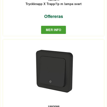
Tryckknapp X Trapp/1p m lampa svart
Offereras
MER INFO
1892098