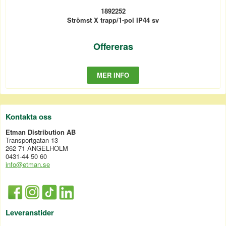
1892252
Strömst X trapp/1-pol IP44 sv
Offereras
MER INFO
Kontakta oss
Etman Distribution AB
Transportgatan 13
262 71 ÄNGELHOLM
0431-44 50 60
info@etman.se
Leveranstider