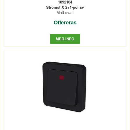
1892104
Strömst X 2+1-pol sv
Matt svart
Offereras
MER INFO