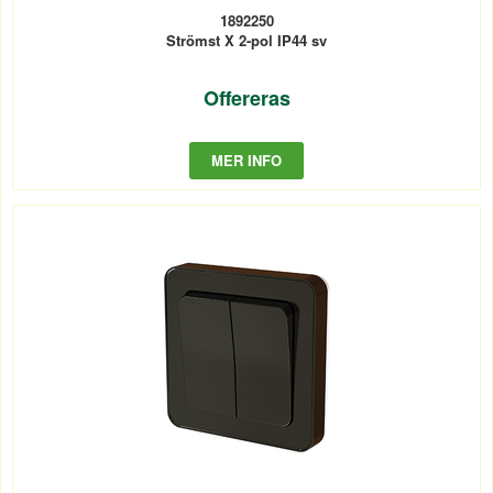
1892250
Strömst X 2-pol IP44 sv
Offereras
MER INFO