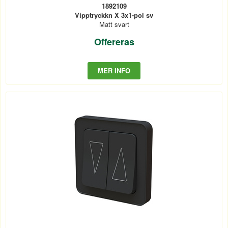
1892109
Vipptryckkn X 3x1-pol sv
Matt svart
Offereras
MER INFO