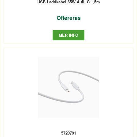
USB Laddkabel 65W A till C 1,5m
Offereras
MER INFO
5720791