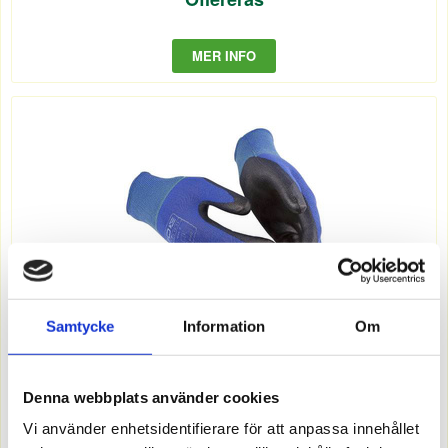
MER INFO
Samtycke
Information
Om
1687660
HANDSKE TUNN GUIDE 650 9
Offereras
Denna webbplats använder cookies
Vi använder enhetsidentifierare för att anpassa innehållet
MER INFO