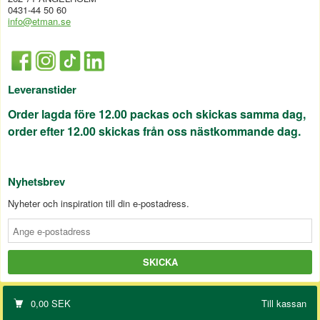
0431-44 50 60
info@etman.se
Leveranstider
Order lagda före 12.00 packas och skickas samma dag,
order efter 12.00 skickas från oss nästkommande dag.
Nyhetsbrev
Nyheter och inspiration till din e-postadress.
0,00
SEK
Till kassan