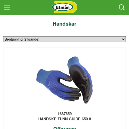
Handskar
1687659
HANDSKE TUNN GUIDE 650 8
Offereras