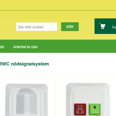
Lo
OSS
KONTAKTA OSS
RWC nödsignalsystem