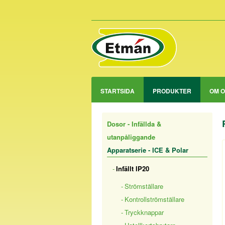
STARTSIDA
PRODUKTER
OM 
Dosor - Infällda &
utanpåliggande
Apparatserie - ICE & Polar
Infällt IP20
Strömställare
Kontrollströmställare
Tryckknappar