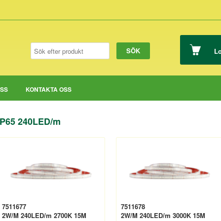
Lo
OSS
KONTAKTA OSS
IP65 240LED/m
7511677
7511678
2W/M 240LED/m 2700K 15M
2W/M 240LED/m 3000K 15M