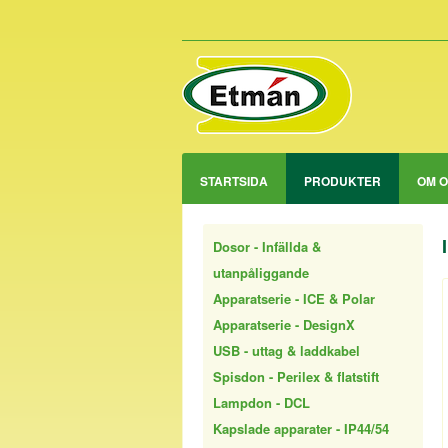
STARTSIDA
PRODUKTER
OM 
Dosor - Infällda &
utanpåliggande
Apparatserie - ICE & Polar
Apparatserie - DesignX
USB - uttag & laddkabel
Spisdon - Perilex & flatstift
Lampdon - DCL
Kapslade apparater - IP44/54