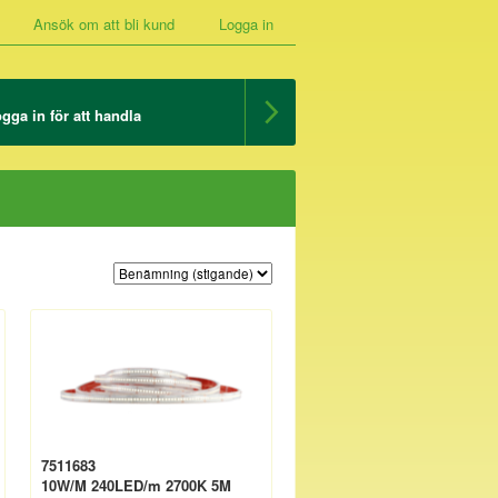
Ansök om att bli kund
Logga in
gga in för att handla
7511683
10W/M 240LED/m 2700K 5M