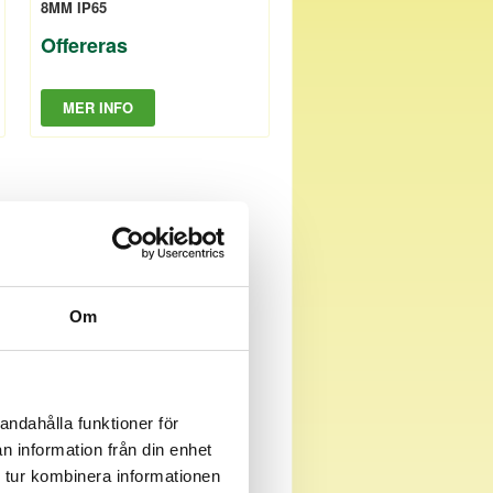
8MM IP65
Offereras
MER INFO
Om
andahålla funktioner för
n information från din enhet
 tur kombinera informationen