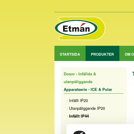
STARTSIDA
PRODUKTER
OM 
Dosor - Infällda &
utanpåliggande
Apparatserie - ICE & Polar
Infällt IP20
Utanpåliggande IP20
Infällt IP44
Strömställare