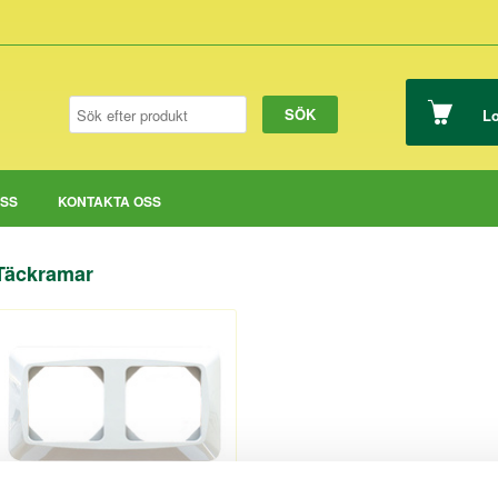
Lo
OSS
KONTAKTA OSS
Täckramar