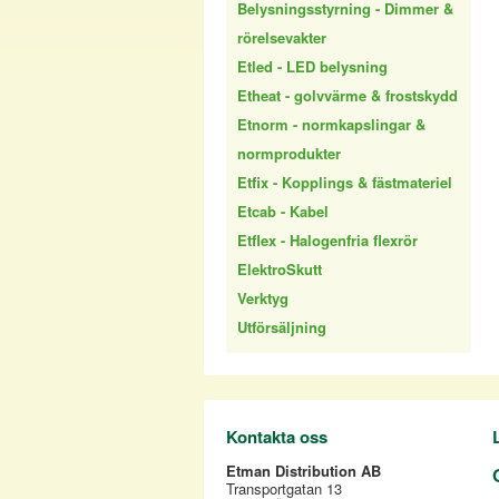
Belysningsstyrning - Dimmer &
rörelsevakter
Etled - LED belysning
Etheat - golvvärme & frostskydd
Etnorm - normkapslingar &
normprodukter
Etfix - Kopplings & fästmateriel
Etcab - Kabel
Etflex - Halogenfria flexrör
ElektroSkutt
Verktyg
Utförsäljning
Kontakta oss
Etman Distribution AB
Transportgatan 13