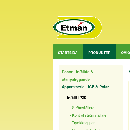
STARTSIDA
PRODUKTER
OM 
Dosor - Infällda &
utanpåliggande
Apparatserie - ICE & Polar
Infällt IP20
Strömställare
Kontrollströmställare
Tryckknappar