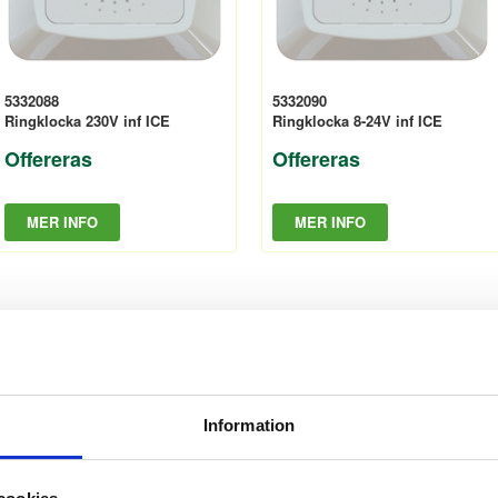
5332088
5332090
Ringklocka 230V inf ICE
Ringklocka 8-24V inf ICE
Offereras
Offereras
MER INFO
MER INFO
Information