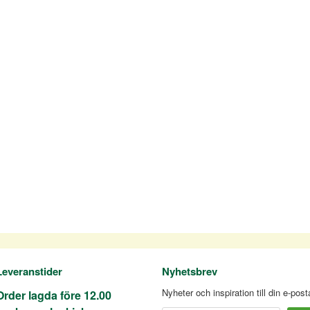
Leveranstider
Nyhetsbrev
Nyheter och inspiration till din e-pos
Order lagda före 12.00