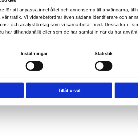
cookies
e för att anpassa innehållet och annonserna till användarna, tillh
vår trafik. Vi vidarebefordrar även sådana identifierare och anna
nnons- och analysföretag som vi samarbetar med. Dessa kan i sin
har tillhandahållit eller som de har samlat in när du har använt 
Inställningar
Statistik
Tillåt urval