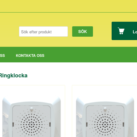
Lo
OSS
KONTAKTA OSS
Ringklocka