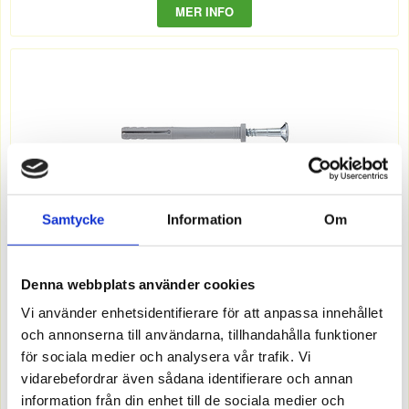
MER INFO
Samtycke
Information
Om
1508062
SPIKPLUGG KRAGE 5/20-40 100-P
Offereras
Denna webbplats använder cookies
Vi använder enhetsidentifierare för att anpassa innehållet
MER INFO
och annonserna till användarna, tillhandahålla funktioner
för sociala medier och analysera vår trafik. Vi
vidarebefordrar även sådana identifierare och annan
information från din enhet till de sociala medier och