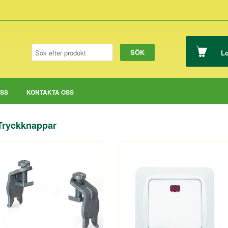
Lo
OSS
KONTAKTA OSS
Tryckknappar