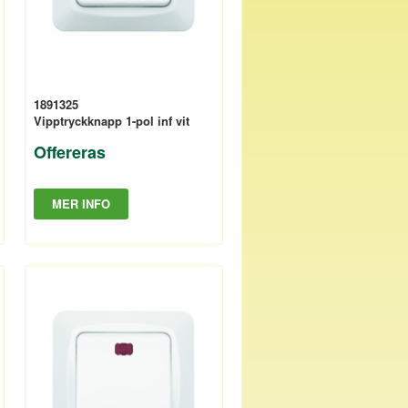
1891325
Vipptryckknapp 1-pol inf vit
Offereras
MER INFO