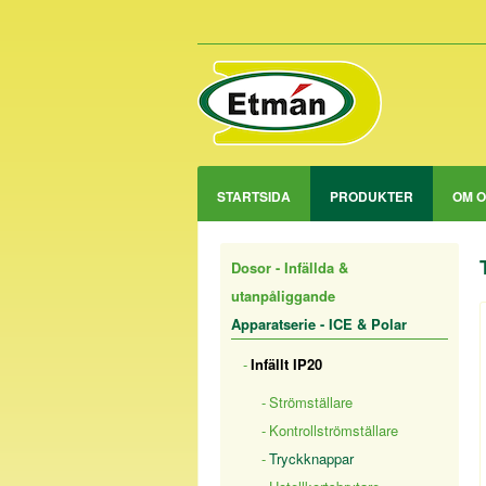
STARTSIDA
PRODUKTER
OM 
Dosor - Infällda &
utanpåliggande
Apparatserie - ICE & Polar
Infällt IP20
Strömställare
Kontrollströmställare
Tryckknappar