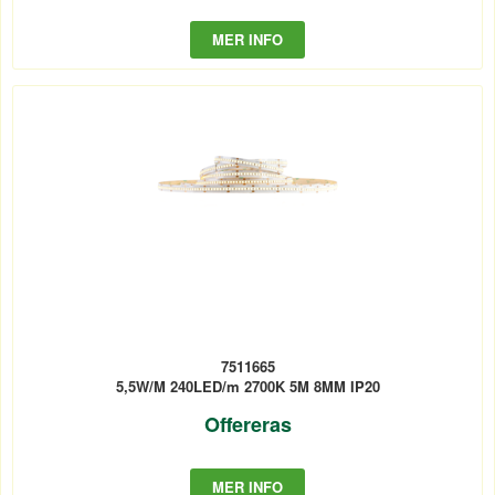
MER INFO
7511665
5,5W/M 240LED/m 2700K 5M 8MM IP20
Offereras
MER INFO