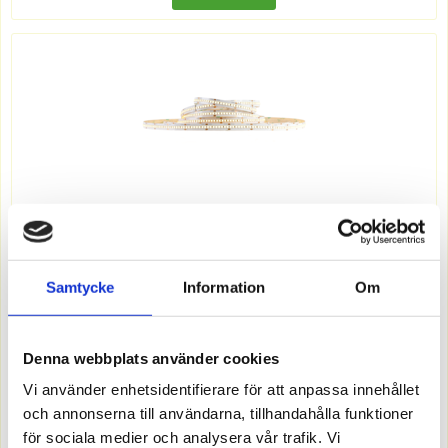
7511666
Samtycke
Information
Om
5,5W/M 240LED/m 3000K 5M 8MM IP20
Offereras
Denna webbplats använder cookies
Vi använder enhetsidentifierare för att anpassa innehållet
MER INFO
och annonserna till användarna, tillhandahålla funktioner
för sociala medier och analysera vår trafik. Vi