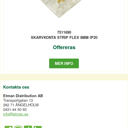
7511690
SKARVKONTA STRIP FLEX 8MM IP20
Offereras
MER INFO
Kontakta oss
Etman Distribution AB
Transportgatan 13
262 71 ÄNGELHOLM
0431-44 50 60
info@etman.se