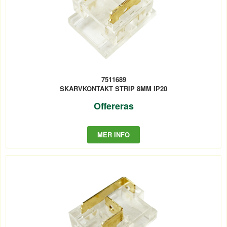
7511689
SKARVKONTAKT STRIP 8MM IP20
Offereras
MER INFO