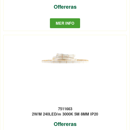
Offereras
MER INFO
7511663
2W/M 240LED/m 3000K 5M 8MM IP20
Offereras