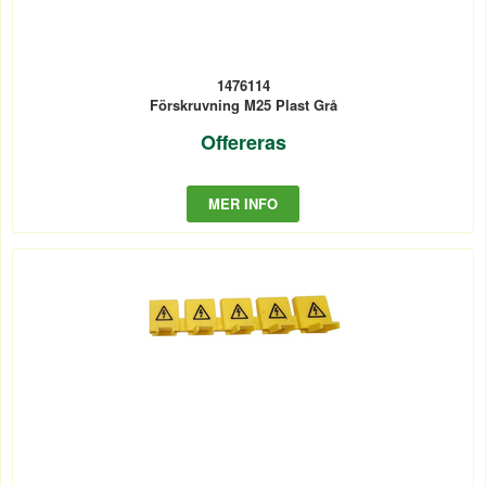
1476114
Förskruvning M25 Plast Grå
Offereras
MER INFO