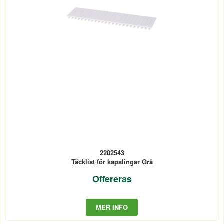
2202543
Täcklist för kapslingar Grå
Offereras
MER INFO