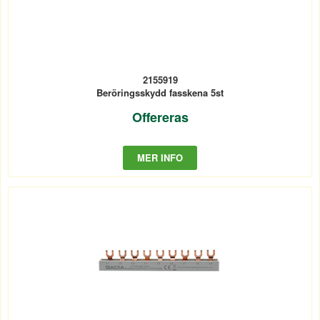
2155919
Beröringsskydd fasskena 5st
Offereras
MER INFO