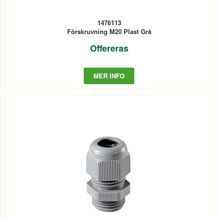
1476113
Förskruvning M20 Plast Grå
Offereras
MER INFO