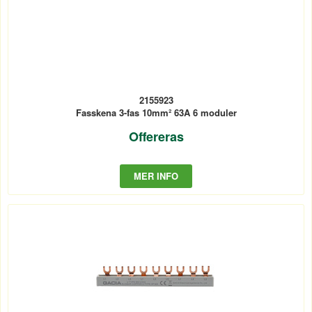
2155923
Fasskena 3-fas 10mm² 63A 6 moduler
Offereras
MER INFO