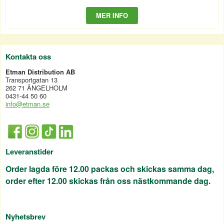
MER INFO
Kontakta oss
Etman Distribution AB
Transportgatan 13
262 71 ÄNGELHOLM
0431-44 50 60
info@etman.se
Leveranstider
Order lagda före 12.00 packas och skickas samma dag,
order efter 12.00 skickas från oss nästkommande dag.
Nyhetsbrev