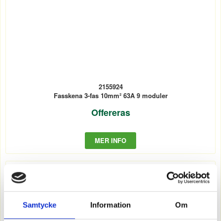
2155924
Fasskena 3-fas 10mm² 63A 9 moduler
Offereras
MER INFO
Samtycke
Information
Om