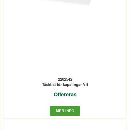
2202542
Täcklist för kapslingar Vit
Offereras
MER INFO