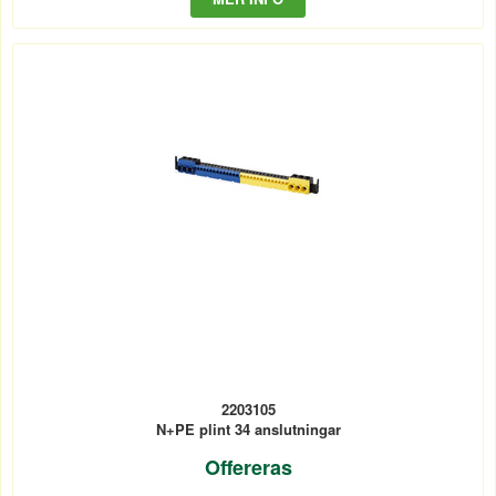
2203105
N+PE plint 34 anslutningar
Offereras