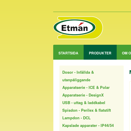
STARTSIDA
PRODUKTER
OM 
Dosor - Infällda &
utanpåliggande
Apparatserie - ICE & Polar
Apparatserie - DesignX
USB - uttag & laddkabel
Spisdon - Perilex & flatstift
Lampdon - DCL
Kapslade apparater - IP44/54